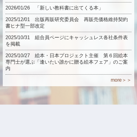
2026/01/26 「新しい教科書に出てくる本」
2025/12/01 出版再販研究委員会 再販売価格維持契約
書ヒナ型一部改定
2025/10/31 組合員ページにキャッシュレス各社条件表
を掲載
2025/10/27 絵本・日本プロジェクト主催 第６回絵本
専門士が選ぶ「逢いたい誰かに贈る絵本フェア」のご案
内
more＞＞